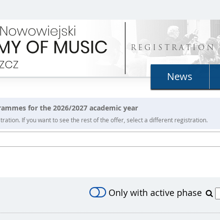
REGISTRATION
News
grammes for the 2026/2027 academic year
ration. If you want to see the rest of the offer, select a different registration.
Only with active phase