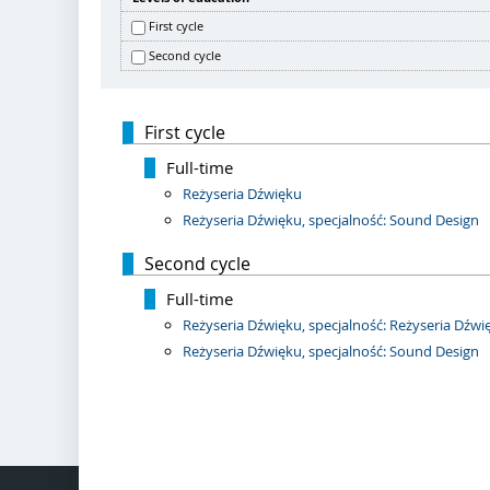
First cycle
Second cycle
First cycle
Full-time
Reżyseria Dźwięku
Reżyseria Dźwięku, specjalność: Sound Design
Second cycle
Full-time
Reżyseria Dźwięku, specjalność: Reżyseria Dź
Reżyseria Dźwięku, specjalność: Sound Design