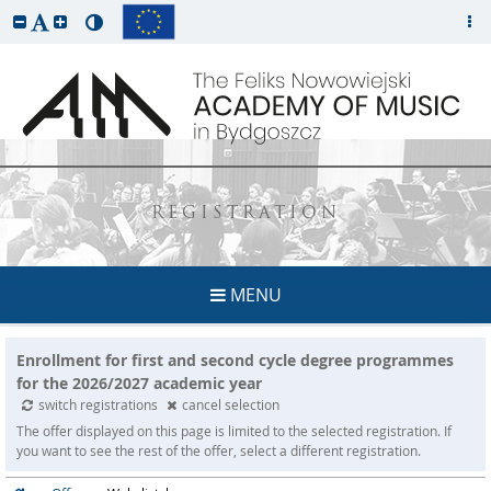
REGISTRATION
MENU
Enrollment for first and second cycle degree programmes
for the 2026/2027 academic year
switch registrations
cancel selection
The offer displayed on this page is limited to the selected registration. If
you want to see the rest of the offer, select a different registration.