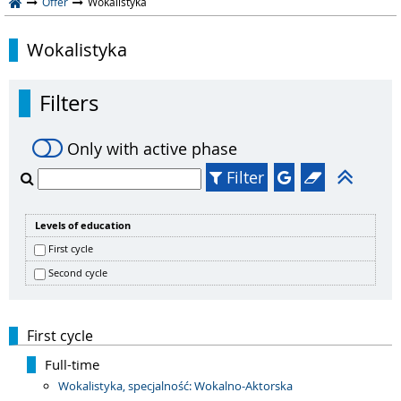
Offer
Wokalistyka
Wokalistyka
Filters
Only with active phase
Filter
Levels of education
First cycle
Second cycle
First cycle
Full-time
Wokalistyka, specjalność: Wokalno-Aktorska