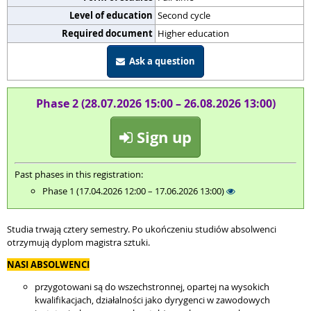
Level of education
Second cycle
Required document
Higher education
Ask a question
Phase 2 (28.07.2026 15:00 – 26.08.2026 13:00)
Sign up
Past phases in this registration:
Phase 1 (17.04.2026 12:00 – 17.06.2026 13:00)
Studia trwają cztery semestry. Po ukończeniu studiów absolwenci
otrzymują dyplom magistra sztuki.
NASI ABSOLWENCI
przygotowani są do wszechstronnej, opartej na wysokich
kwalifikacjach, działalności jako dyrygenci w zawodowych