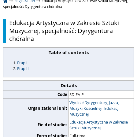
Registration
Edukacja Artystyczna w Zakresie Sztuki Muzycznej,
specjalność: Dyrygentura chóralna
Edukacja Artystyczna w Zakresie Sztuki
Muzycznej, specjalność: Dyrygentura
chóralna
Table of contents
Etap I
Etap II
Details
Code
SD-EA-P
Wydział Dyrygentury, Jazzu,
Organizational unit
Muzyki Kościelnej i Edukacji
Muzycznej
Edukacja Artystyczna w Zakresie
Field of studies
Sztuki Muzycznej
Form of studies
Full-time