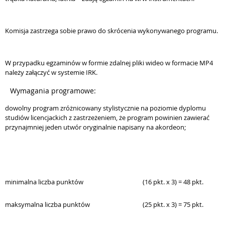
Komisja zastrzega sobie prawo do skrócenia wykonywanego programu.
W przypadku egzaminów w formie zdalnej pliki wideo w formacie MP4
należy załączyć w systemie IRK.
Wymagania programowe:
dowolny program zróżnicowany stylistycznie na poziomie dyplomu
studiów licencjackich z zastrzeżeniem, że program powinien zawierać
przynajmniej jeden utwór oryginalnie napisany na akordeon;
minimalna liczba punktów
(16 pkt. x 3) = 48 pkt.
maksymalna liczba punktów
(25 pkt. x 3) = 75 pkt.