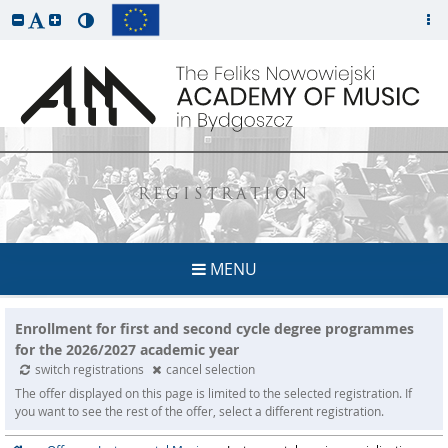
REGISTRATION
MENU
Enrollment for first and second cycle degree programmes
for the 2026/2027 academic year
switch registrations
cancel selection
The offer displayed on this page is limited to the selected registration. If
you want to see the rest of the offer, select a different registration.