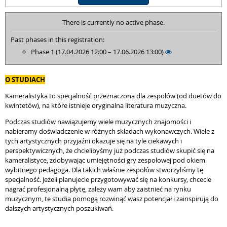
There is currently no active phase.
Past phases in this registration:
Phase 1 (17.04.2026 12:00 – 17.06.2026 13:00)
O STUDIACH
Kameralistyka to specjalność przeznaczona dla zespołów (od duetów do
kwintetów), na które istnieje oryginalna literatura muzyczna.
Podczas studiów nawiązujemy wiele muzycznych znajomości i
nabieramy doświadczenie w różnych składach wykonawczych. Wiele z
tych artystycznych przyjaźni okazuje się na tyle ciekawych i
perspektywicznych, że chcielibyśmy już podczas studiów skupić się na
kameralistyce, zdobywając umiejętności gry zespołowej pod okiem
wybitnego pedagoga. Dla takich właśnie zespołów stworzyliśmy tę
specjalność. Jeżeli planujecie przygotowywać się na konkursy, chcecie
nagrać profesjonalną płytę, zależy wam aby zaistnieć na rynku
muzycznym, te studia pomogą rozwinąć wasz potencjał i zainspirują do
dalszych artystycznych poszukiwań.