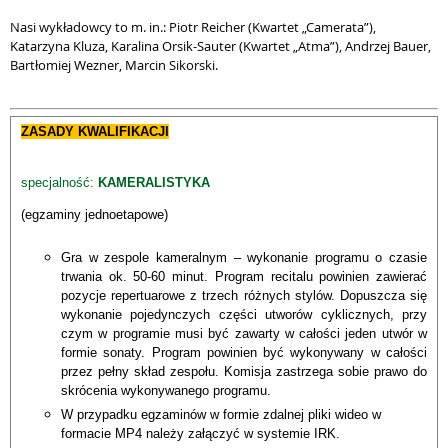
Nasi wykładowcy to m. in.: Piotr Reicher (Kwartet „Camerata”),
Katarzyna Kluza, Karalina Orsik-Sauter (Kwartet „Atma”), Andrzej Bauer,
Bartłomiej Wezner, Marcin Sikorski.
ZASADY KWALIFIKACJI
specjalność:
KAMERALISTYKA
(egzaminy jednoetapowe)
Gra w zespole kameralnym – wykonanie programu o czasie
trwania ok. 50-60 minut. Program recitalu powinien zawierać
pozycje repertuarowe z trzech różnych stylów. Dopuszcza się
wykonanie pojedynczych części utworów cyklicznych, przy
czym w programie musi być zawarty w całości jeden utwór w
formie sonaty. Program powinien być wykonywany w całości
przez pełny skład zespołu. Komisja zastrzega sobie prawo do
skrócenia wykonywanego programu.
W przypadku egzaminów w formie zdalnej pliki wideo w
formacie MP4 należy załączyć w systemie IRK.