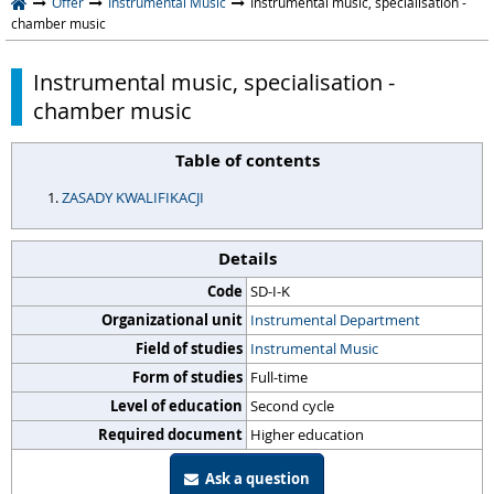
Offer
Instrumental Music
Instrumental music, specialisation -
chamber music
Instrumental music, specialisation -
chamber music
Table of contents
ZASADY KWALIFIKACJI
Details
Code
SD-I-K
Organizational unit
Instrumental Department
Field of studies
Instrumental Music
Form of studies
Full-time
Level of education
Second cycle
Required document
Higher education
Ask a question