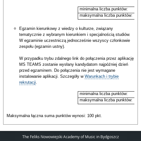
minimalna liczba punktów:
maksymalna liczba punktów:
Egzamin kierunkowy z wiedzy o kulturze, związany
tematycznie z wybranym kierunkiem i specjalnością studiów.
W egzaminie uczestniczą jednocześnie wszyscy członkowie
zespołu (egzamin ustny).
W przypadku trybu zdalnego link do połączenia przez aplikację
MS TEAMS zostanie wysłany kandydatom najpóźniej dzień
przed egzaminem. Do połączenia nie jest wymagane
instalowanie aplikacji. Szczegóły w
Warunkach i trybie
rekrutacji
.
minimalna liczba punktów:
maksymalna liczba punktów:
Maksymalna łączna suma punktów wynosi: 100 pkt.
The Feliks Nowowiejski Academy of Music in Bydgoszcz