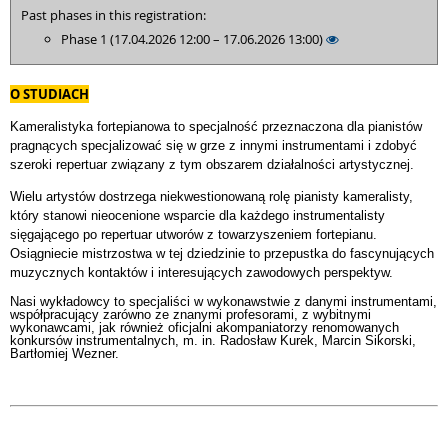
Past phases in this registration:
Phase 1 (17.04.2026 12:00 – 17.06.2026 13:00)
O STUDIACH
Kameralistyka fortepianowa to specjalność przeznaczona dla pianistów
pragnących specjalizować się w grze z innymi instrumentami i zdobyć
szeroki repertuar związany z tym obszarem działalności artystycznej.
Wielu artystów dostrzega niekwestionowaną rolę pianisty kameralisty,
który stanowi nieocenione wsparcie dla każdego instrumentalisty
sięgającego po repertuar utworów z towarzyszeniem fortepianu.
Osiągniecie mistrzostwa w tej dziedzinie to przepustka do fascynujących
muzycznych kontaktów i interesujących zawodowych perspektyw.
Nasi wykładowcy to specjaliści w wykonawstwie z danymi instrumentami,
współpracujący zarówno ze znanymi profesorami, z wybitnymi
wykonawcami, jak również oficjalni akompaniatorzy renomowanych
konkursów instrumentalnych, m. in. Radosław Kurek, Marcin Sikorski,
Bartłomiej Wezner.