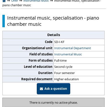
Offer
Instrumental Music
Instrumental music, specialisation -
piano chamber music
Instrumental music, specialisation - piano
chamber music
Details
Code
SD-I-KF
Organizational unit
Instrumental Department
Field of studies
Instrumental Music
Form of studies
Full-time
Level of education
Second cycle
Duration
Four semester
Required document
Higher education
Ask a question
There is currently no active phase.