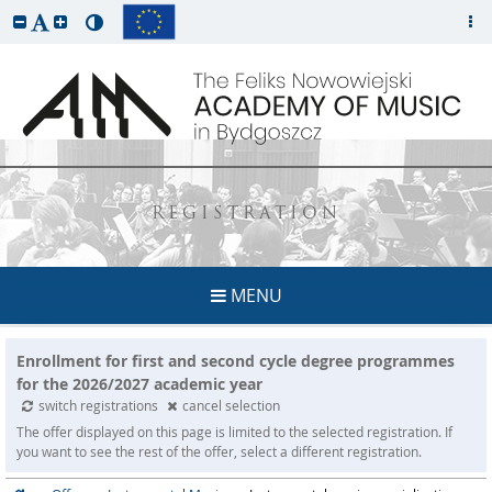
REGISTRATION
MENU
Enrollment for first and second cycle degree programmes
for the 2026/2027 academic year
switch registrations
cancel selection
The offer displayed on this page is limited to the selected registration. If
you want to see the rest of the offer, select a different registration.