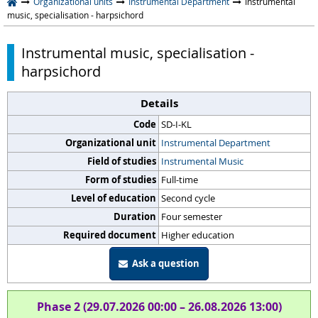
Organizational units
Instrumental Department
Instrumental
music, specialisation - harpsichord
Instrumental music, specialisation -
harpsichord
Details
Code
SD-I-KL
Organizational unit
Instrumental Department
Field of studies
Instrumental Music
Form of studies
Full-time
Level of education
Second cycle
Duration
Four semester
Required document
Higher education
Ask a question
Phase 2 (29.07.2026 00:00 – 26.08.2026 13:00)