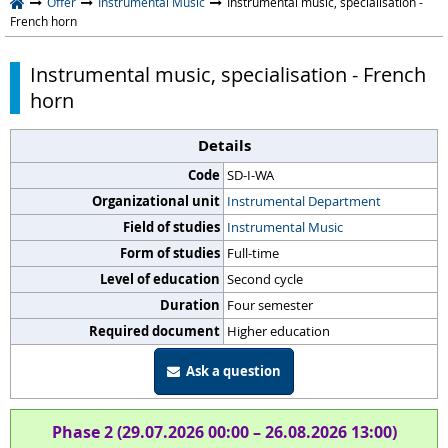
Offer
Instrumental Music
Instrumental music, specialisation -
French horn
Instrumental music, specialisation - French
horn
Details
Code
SD-I-WA
Organizational unit
Instrumental Department
Field of studies
Instrumental Music
Form of studies
Full-time
Level of education
Second cycle
Duration
Four semester
Required document
Higher education
Ask a question
Phase 2 (29.07.2026 00:00 – 26.08.2026 13:00)