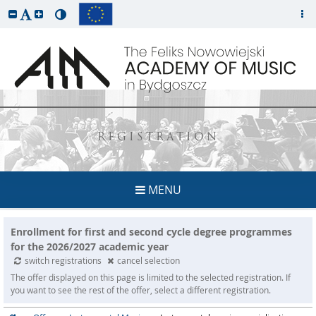
REGISTRATION
MENU
Enrollment for first and second cycle degree programmes
for the 2026/2027 academic year
switch registrations
cancel selection
The offer displayed on this page is limited to the selected registration. If
you want to see the rest of the offer, select a different registration.