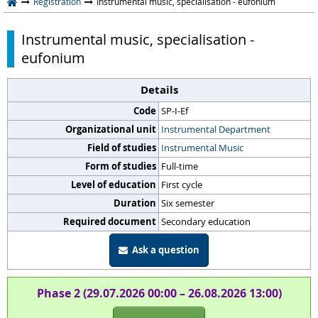
Registration
Instrumental music, specialisation - eufonium
Instrumental music, specialisation -
eufonium
Details
Code
SP-I-Ef
Organizational unit
Instrumental Department
Field of studies
Instrumental Music
Form of studies
Full-time
Level of education
First cycle
Duration
Six semester
Required document
Secondary education
Ask a question
Phase 2 (29.07.2026 00:00 – 26.08.2026 13:00)