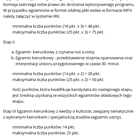
Komisja zastrzega sobie prawo do skrócenia wykonywanego programu.
W przypadku egzaminów w formie zdalnej pliki wideo w formacie MP4
należy załączyć w systemie IRK.
minimalna liczba punktów: (16 pkt. x 3) = 48 pkt.
maksymalna liczba punktów: (25 pkt. x 3) = 75 pkt.
Etap II
Egzamin kierunkowy z czytania nut a vista;
Egzamin kierunkowy - przedstawienie stopnia opanowania oraz
interpretacji utworu przygotowanego w czasie 30 minut.
minimalna liczba punktów: (14 pkt. x 2) = 28 pkt.
maksymalna liczba punktów: (25 pkt. x 2) = 50 pkt.
Ilość punktów, która kwalifikuje kandydata do następnego etapu,
jest średnią uzyskaną ze wszystkich egzaminów składowych tego
etapu.
Etap III Egzamin kierunkowy z wiedzy o kulturze, związany tematycznie
z wybranym kierunkiem i specjalnością studiów (egzamin ustny).
minimalna liczba punktów: 14 pkt.
maksymalna liczba punktów: 25 pkt.