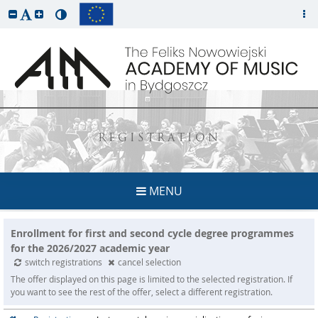
REGISTRATION
MENU
Enrollment for first and second cycle degree programmes
for the 2026/2027 academic year
switch registrations
cancel selection
The offer displayed on this page is limited to the selected registration. If
you want to see the rest of the offer, select a different registration.