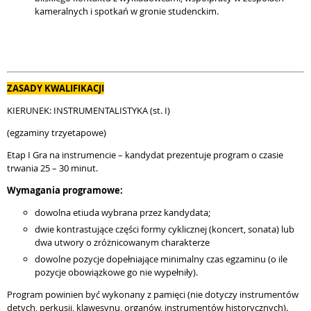
kameralnych i spotkań w gronie studenckim.
ZASADY KWALIFIKACJI
KIERUNEK: INSTRUMENTALISTYKA (st. I)
(egzaminy trzyetapowe)
Etap I Gra na instrumencie – kandydat prezentuje program o czasie
trwania 25 – 30 minut.
Wymagania programowe:
dowolna etiuda wybrana przez kandydata;
dwie kontrastujące części formy cyklicznej (koncert, sonata) lub
dwa utwory o zróżnicowanym charakterze
dowolne pozycje dopełniające minimalny czas egzaminu (o ile
pozycje obowiązkowe go nie wypełniły).
Program powinien być wykonany z pamięci (nie dotyczy instrumentów
dętych, perkusji, klawesynu, organów, instrumentów historycznych).