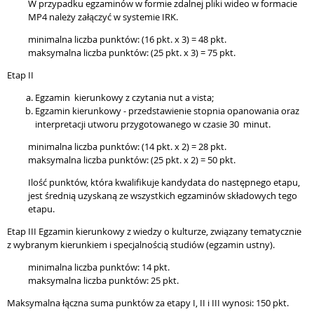
W przypadku egzaminów w formie zdalnej pliki wideo w formacie
MP4 należy załączyć w systemie IRK.
minimalna liczba punktów: (16 pkt. x 3) = 48 pkt.
maksymalna liczba punktów: (25 pkt. x 3) = 75 pkt.
Etap II
Egzamin kierunkowy z czytania nut a vista;
Egzamin kierunkowy - przedstawienie stopnia opanowania oraz
interpretacji utworu przygotowanego w czasie 30 minut.
minimalna liczba punktów: (14 pkt. x 2) = 28 pkt.
maksymalna liczba punktów: (25 pkt. x 2) = 50 pkt.
Ilość punktów, która kwalifikuje kandydata do następnego etapu,
jest średnią uzyskaną ze wszystkich egzaminów składowych tego
etapu.
Etap III Egzamin kierunkowy z wiedzy o kulturze, związany tematycznie
z wybranym kierunkiem i specjalnością studiów (egzamin ustny).
minimalna liczba punktów: 14 pkt.
maksymalna liczba punktów: 25 pkt.
Maksymalna łączna suma punktów za etapy I, II i III wynosi: 150 pkt.