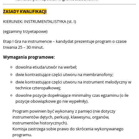
ZASADY KWALIFIKACJI
KIERUNEK: INSTRUMENTALISTYKA (st. I)
(egzaminy trzyetapowe)
Etap I Gra na instrumencie – kandydat prezentuje program o czasie
trwania 25 – 30 minut.
Wymagania programowe:
dowolna etiuda/utwór na werbel;
dwie kontrastujące części utworu na membranofony;
dwie kontrastujące części utworu na instrument melodyczny w
technice czteropałkowej;
dowolne pozycje dopełniające minimalny czas egzaminu (o ile
pozycje obowiązkowe go nie wypełniły).
Program powinien być wykonany z pamięci (nie dotyczy
instrumentów dętych, perkusji, klawesynu, organów,
instrumentów historycznych).
Komisja zastrzega sobie prawo do skrócenia wykonywanego
programu.