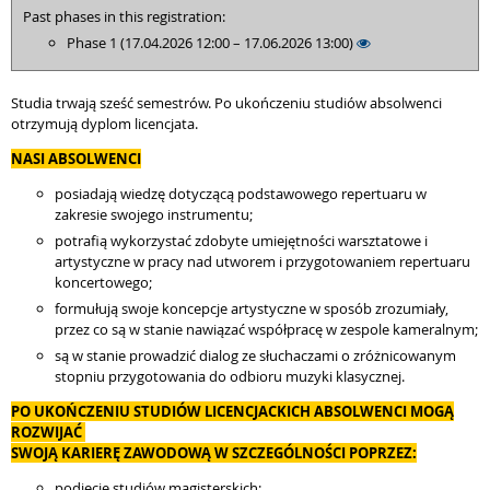
Past phases in this registration:
Phase 1 (17.04.2026 12:00 – 17.06.2026 13:00)
Studia trwają sześć semestrów. Po ukończeniu studiów absolwenci
otrzymują dyplom licencjata.
NASI ABSOLWENCI
posiadają wiedzę dotyczącą podstawowego repertuaru w
zakresie swojego instrumentu;
potrafią wykorzystać zdobyte umiejętności warsztatowe i
artystyczne w pracy nad utworem i przygotowaniem repertuaru
koncertowego;
formułują swoje koncepcje artystyczne w sposób zrozumiały,
przez co są w stanie nawiązać współpracę w zespole kameralnym;
są w stanie prowadzić dialog ze słuchaczami o zróżnicowanym
stopniu przygotowania do odbioru muzyki klasycznej.
PO UKOŃCZENIU STUDIÓW LICENCJACKICH ABSOLWENCI MOGĄ
ROZWIJAĆ
SWOJĄ KARIERĘ ZAWODOWĄ W SZCZEGÓLNOŚCI POPRZEZ:
podjęcie studiów magisterskich;