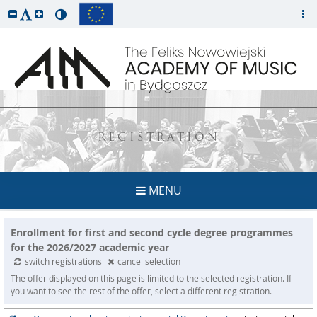
REGISTRATION
MENU
Enrollment for first and second cycle degree programmes
for the 2026/2027 academic year
switch registrations
cancel selection
The offer displayed on this page is limited to the selected registration. If
you want to see the rest of the offer, select a different registration.