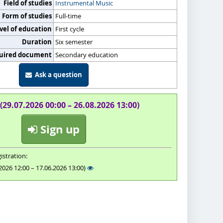
Field of studies
Instrumental Music
Form of studies
Full-time
vel of education
First cycle
Duration
Six semester
uired document
Secondary education
Ask a question
(29.07.2026 00:00 – 26.08.2026 13:00)
Sign up
istration:
2026 12:00 – 17.06.2026 13:00)