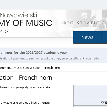
REGISTRATION
News
grammes for the 2026/2027 academic year
ration. If you want to see the rest of the offer, select a different registration.
strumental music, specialisation - French horn
ation - French horn
lwenci otrzymują dyplom licencjata.
Org
u w zakresie swojego instrumentu;