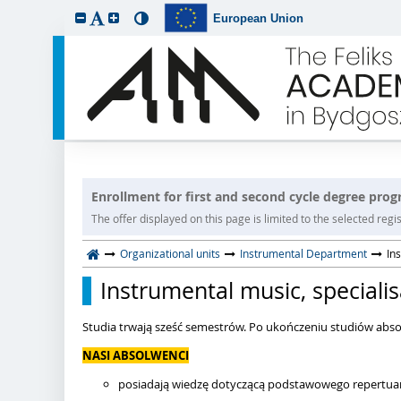
European Union
Enrollment for first and second cycle degree pro
The offer displayed on this page is limited to the selected regist
Organizational units
Instrumental Department
In
Instrumental music, specialis
Studia trwają sześć semestrów. Po ukończeniu studiów abso
NASI ABSOLWENCI
posiadają wiedzę dotyczącą podstawowego repertuar