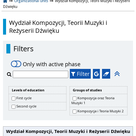
Organizational units
Wydział Kompozycji, Teorii Muzyki i Reżyserii
Dźwięku
Wydział Kompozycji, Teorii Muzyki i
Reżyserii Dźwięku
Filters
Only with active phase
Filter
Levels of education
Groups of studies
First cycle
Kompozycja oraz Teoria
Muzyki 1
Second cycle
Kompozycja i Teoria Muzyki 2
Wydział Kompozycji, Teorii Muzyki i Reżyserii Dźwięku