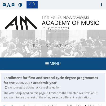
REGISTRATION
MENU
Enrollment for first and second cycle degree programmes
for the 2026/2027 academic year
switch registrations
cancel selection
The offer displayed on this page is limited to the selected registration. If
you want to see the rest of the offer, select a different registration.