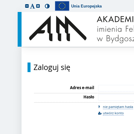
Unia Europejska
Zaloguj się
Adres e-mail
Hasło
nie pamiętam hasła
utwórz konto