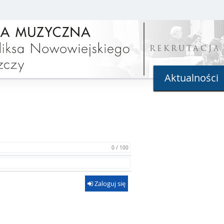
REKRUTACJA
Aktualności
0 / 100
Zaloguj się