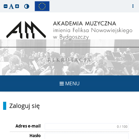
REKRUTACJA
MENU
Zaloguj się
Adres e-mail
0 / 100
Hasło