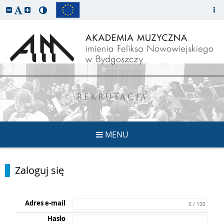
REKRUTACJA
MENU
Zaloguj się
Adres e-mail
0 / 100
Hasło