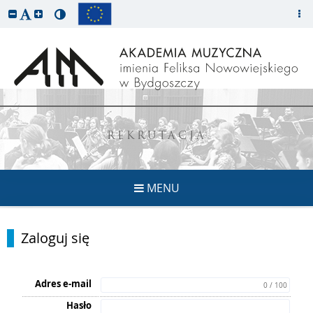
REKRUTACJA
MENU
Zaloguj się
Adres e-mail
0 / 100
Hasło