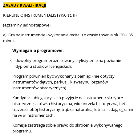
ZASADY KWALIFIKACJI
KIERUNEK: INSTRUMENTALISTYKA (st. II)
(egzaminy jednoetapowe)
a). Gra na instrumencie - wykonanie recitalu o czasie trwania ok. 30 – 35
minut.
Wymagania programowe:
dowolny program zróżnicowany stylistycznie na poziomie
dyplomu studiów licencjackich;
Program powinien być wykonany z pamięci (nie dotyczy
instrumentów dętych, perkusji, klawesynu, organów,
instrumentów historycznych).
Kandydaci ubiegający się o przyjęcie na instrument: skrzypce
historyczne, altówka historyczna, wiolonczela historyczna, flet
traverso, obój historyczny, trąbka naturalna, lutnia – zdają egzamin
na w/w instrumentach.
Komisja zastrzega sobie prawo do skrócenia wykonywanego
programu.