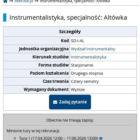
Rekrutacja
Instrumentalistyka, specjalność: Altówka
Instrumentalistyka, specjalność: Altówka
Szczegóły
Kod
SD-I-AL
Jednostka organizacyjna
Wydział Instrumentalny
Kierunek studiów
Instrumentalistyka
Forma studiów
Stacjonarne
Poziom kształcenia
Drugiego stopnia
Czas trwania
Cztery semstry
Wymagany dokument
Wyższe
Zadaj pytanie
Obecnie nie trwają zapisy.
Minione tury w tej rekrutacji:
Tura 1 (17.04.2026 12:00 – 17.06.2026 13:00)