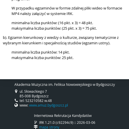
W przypadku egzaminów w formie zdalnej pliki wideo w formacie
MP4 należy załączyć w systemie IRK.
minimalna liczba punktów: (16 pkt. x 3) = 48 pkt.
maksymalna liczba punktów: (25 pkt. x 3) = 75 pkt.
b). Egzamin kierunkowy z wiedzy o kulturze, związany tematycznie z
wybranym kierunkiem i specjalnością studiów (egzamin ustny).
minimalna liczba punktów: 14 pkt.
maksymalna liczba punktów: 25 pkt.
Akademia Muzyczna im. Feliksa Nowowiejskiego w Bydgoszczy
ul. Słowackiego 7
85-008 Bydgoszcz
tel: 523210582 w.48
www:
www.amuz.bydgoszcz.pl
Internetowa Rekrutacja Kandydatów
IRK 1.21.0 (c92294c9) :: 2026-03-06
mapa strony