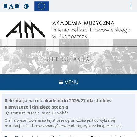
REKRUTACJA
MENU
Rekrutacja na rok akademicki 2026/27 dla studiów
pierwszego i drugiego stopnia
zmień rekrutację
anuluj wybór
Oferta prezentowana na tej stronie ograniczona jest do wybranej
rekrutacji. Jeśli chcesz zobaczyć resztę oferty, wybierz inną rekrutację.