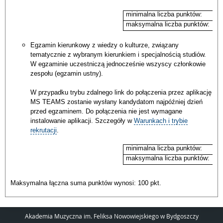
minimalna liczba punktów:
maksymalna liczba punktów:
Egzamin kierunkowy z wiedzy o kulturze, związany
tematycznie z wybranym kierunkiem i specjalnością studiów.
W egzaminie uczestniczą jednocześnie wszyscy członkowie
zespołu (egzamin ustny).
W przypadku trybu zdalnego link do połączenia przez aplikację
MS TEAMS zostanie wysłany kandydatom najpóźniej dzień
przed egzaminem. Do połączenia nie jest wymagane
instalowanie aplikacji. Szczegóły w
Warunkach i trybie
rekrutacji
.
minimalna liczba punktów:
maksymalna liczba punktów:
Maksymalna łączna suma punktów wynosi: 100 pkt.
Akademia Muzyczna im. Feliksa Nowowiejskiego w Bydgoszczy