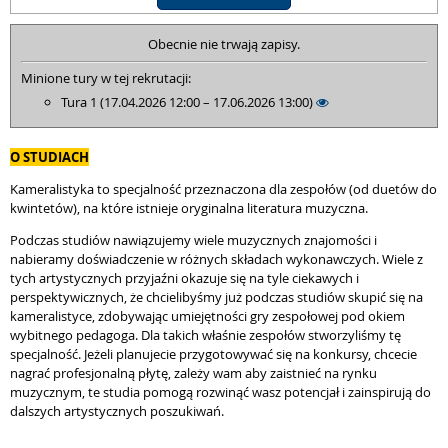
Obecnie nie trwają zapisy.
Minione tury w tej rekrutacji:
Tura 1 (17.04.2026 12:00 – 17.06.2026 13:00)
O STUDIACH
Kameralistyka to specjalność przeznaczona dla zespołów (od duetów do
kwintetów), na które istnieje oryginalna literatura muzyczna.
Podczas studiów nawiązujemy wiele muzycznych znajomości i
nabieramy doświadczenie w różnych składach wykonawczych. Wiele z
tych artystycznych przyjaźni okazuje się na tyle ciekawych i
perspektywicznych, że chcielibyśmy już podczas studiów skupić się na
kameralistyce, zdobywając umiejętności gry zespołowej pod okiem
wybitnego pedagoga. Dla takich właśnie zespołów stworzyliśmy tę
specjalność. Jeżeli planujecie przygotowywać się na konkursy, chcecie
nagrać profesjonalną płytę, zależy wam aby zaistnieć na rynku
muzycznym, te studia pomogą rozwinąć wasz potencjał i zainspirują do
dalszych artystycznych poszukiwań.