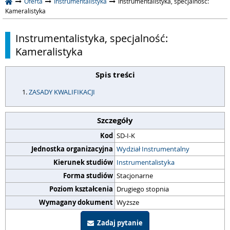
Oferta
Instrumentalistyka
Instrumentalistyka, specjalność:
Kameralistyka
Instrumentalistyka, specjalność:
Kameralistyka
Spis treści
ZASADY KWALIFIKACJI
Szczegóły
Kod
SD-I-K
Jednostka organizacyjna
Wydział Instrumentalny
Kierunek studiów
Instrumentalistyka
Forma studiów
Stacjonarne
Poziom kształcenia
Drugiego stopnia
Wymagany dokument
Wyższe
Zadaj pytanie