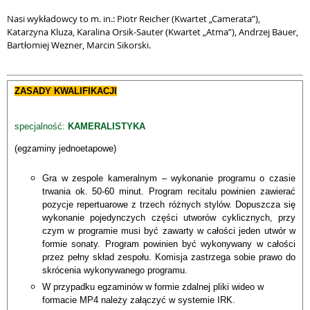
Nasi wykładowcy to m. in.: Piotr Reicher (Kwartet „Camerata”),
Katarzyna Kluza, Karalina Orsik-Sauter (Kwartet „Atma”), Andrzej Bauer,
Bartłomiej Wezner, Marcin Sikorski.
ZASADY KWALIFIKACJI
specjalność:
KAMERALISTYKA
(egzaminy jednoetapowe)
Gra w zespole kameralnym – wykonanie programu o czasie
trwania ok. 50-60 minut. Program recitalu powinien zawierać
pozycje repertuarowe z trzech różnych stylów. Dopuszcza się
wykonanie pojedynczych części utworów cyklicznych, przy
czym w programie musi być zawarty w całości jeden utwór w
formie sonaty. Program powinien być wykonywany w całości
przez pełny skład zespołu. Komisja zastrzega sobie prawo do
skrócenia wykonywanego programu.
W przypadku egzaminów w formie zdalnej pliki wideo w
formacie MP4 należy załączyć w systemie IRK.