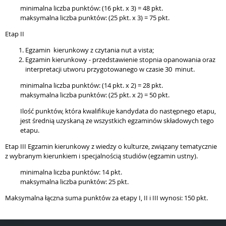
minimalna liczba punktów: (16 pkt. x 3) = 48 pkt.
maksymalna liczba punktów: (25 pkt. x 3) = 75 pkt.
Etap II
Egzamin kierunkowy z czytania nut a vista;
Egzamin kierunkowy - przedstawienie stopnia opanowania oraz
interpretacji utworu przygotowanego w czasie 30 minut.
minimalna liczba punktów: (14 pkt. x 2) = 28 pkt.
maksymalna liczba punktów: (25 pkt. x 2) = 50 pkt.
Ilość punktów, która kwalifikuje kandydata do następnego etapu,
jest średnią uzyskaną ze wszystkich egzaminów składowych tego
etapu.
Etap III Egzamin kierunkowy z wiedzy o kulturze, związany tematycznie
z wybranym kierunkiem i specjalnością studiów (egzamin ustny).
minimalna liczba punktów: 14 pkt.
maksymalna liczba punktów: 25 pkt.
Maksymalna łączna suma punktów za etapy I, II i III wynosi: 150 pkt.