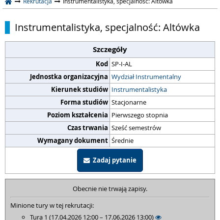
Rekrutacja
Instrumentalistyka, specjalność: Altówka
Instrumentalistyka, specjalność: Altówka
Szczegóły
Kod
SP-I-AL
Jednostka organizacyjna
Wydział Instrumentalny
Kierunek studiów
Instrumentalistyka
Forma studiów
Stacjonarne
Poziom kształcenia
Pierwszego stopnia
Czas trwania
Sześć semestrów
Wymagany dokument
Średnie
Zadaj pytanie
Obecnie nie trwają zapisy.
Minione tury w tej rekrutacji:
Tura 1 (17.04.2026 12:00 – 17.06.2026 13:00)