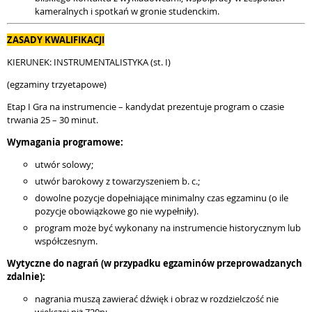
kameralnych i spotkań w gronie studenckim.
ZASADY KWALIFIKACJI
KIERUNEK: INSTRUMENTALISTYKA (st. I)
(egzaminy trzyetapowe)
Etap I Gra na instrumencie – kandydat prezentuje program o czasie
trwania 25 – 30 minut.
Wymagania programowe:
utwór solowy;
utwór barokowy z towarzyszeniem b. c.;
dowolne pozycje dopełniające minimalny czas egzaminu (o ile
pozycje obowiązkowe go nie wypełniły).
program może być wykonany na instrumencie historycznym lub
współczesnym.
Wytyczne do nagrań (w przypadku egzaminów przeprowadzanych
zdalnie):
nagrania muszą zawierać dźwięk i obraz w rozdzielczość nie
większej niż 720p;