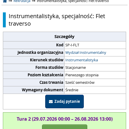
Rekrutacja
Instrumentalistyka, specjalność: Flet traverso
Instrumentalistyka, specjalność: Flet
traverso
Szczegóły
Kod
SP-I-FLT
Jednostka organizacyjna
Wydział Instrumentalny
Kierunek studiów
Instrumentalistyka
Forma studiów
Stacjonarne
Poziom kształcenia
Pierwszego stopnia
Czas trwania
Sześć semestrów
Wymagany dokument
Średnie
Zadaj pytanie
Tura 2 (29.07.2026 00:00 – 26.08.2026 13:00)