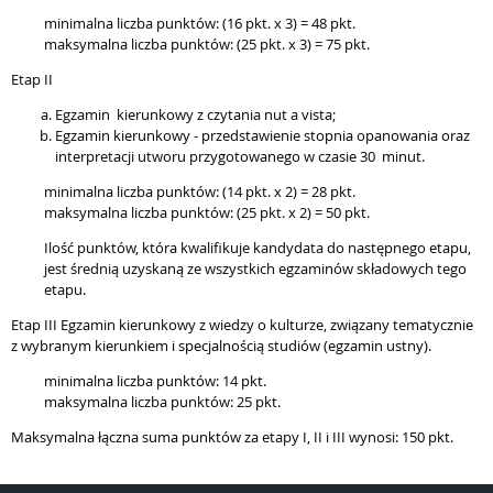
minimalna liczba punktów: (16 pkt. x 3) = 48 pkt.
maksymalna liczba punktów: (25 pkt. x 3) = 75 pkt.
Etap II
Egzamin kierunkowy z czytania nut a vista;
Egzamin kierunkowy - przedstawienie stopnia opanowania oraz
interpretacji utworu przygotowanego w czasie 30 minut.
minimalna liczba punktów: (14 pkt. x 2) = 28 pkt.
maksymalna liczba punktów: (25 pkt. x 2) = 50 pkt.
Ilość punktów, która kwalifikuje kandydata do następnego etapu,
jest średnią uzyskaną ze wszystkich egzaminów składowych tego
etapu.
Etap III Egzamin kierunkowy z wiedzy o kulturze, związany tematycznie
z wybranym kierunkiem i specjalnością studiów (egzamin ustny).
minimalna liczba punktów: 14 pkt.
maksymalna liczba punktów: 25 pkt.
Maksymalna łączna suma punktów za etapy I, II i III wynosi: 150 pkt.