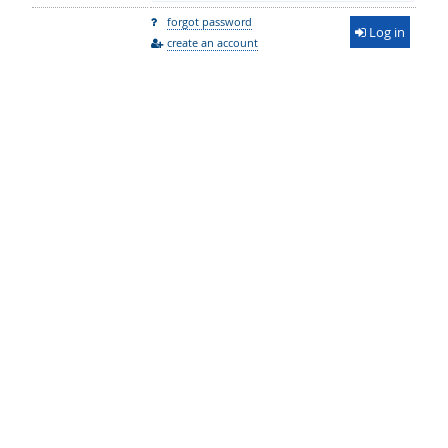
forgot password
Log in
create an account