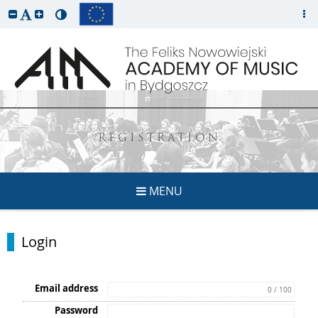
REGISTRATION
MENU
Login
Email address
0 / 100
Password