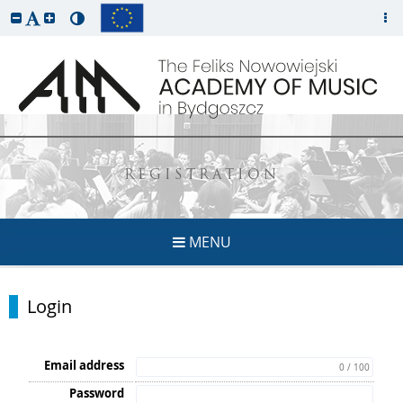
REGISTRATION
MENU
Login
Email address
0 / 100
Password