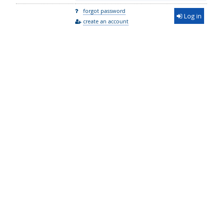
forgot password
Log in
create an account