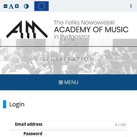
REGISTRATION
MENU
Login
Email address
0 / 100
Password