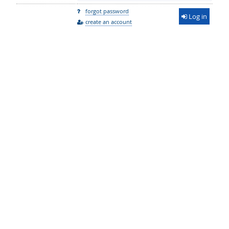
forgot password
Log in
create an account