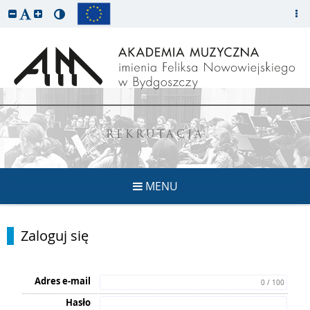
REKRUTACJA
MENU
Zaloguj się
Adres e-mail
0 / 100
Hasło