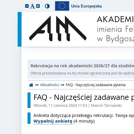
Unia Europejska
Rekrutacja na rok akademicki 2026/27 dla studiów
Oferta prezentowana na tej stronie ograniczona jest do wybrane
Aktualności
FAQ - Najczęściej zadawane pytania
FAQ - Najczęściej zadawane 
Wtorek, 11 czerwca 2024 11:53
| Marcin Tarnawski
Ankieta dotycząca przebiegu rekrutacji. Twoja op
Wypełnij ankietę
(4 minuty)