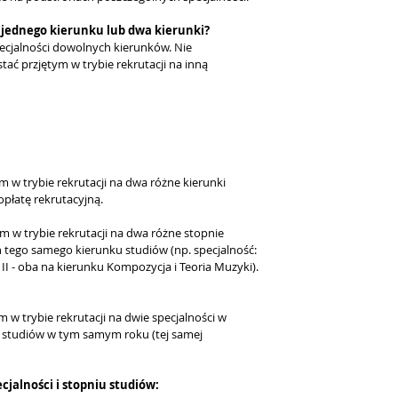
 jednego kierunku lub dwa kierunki?
ecjalności dowolnych kierunków. Nie
ć przjętym w trybie rekrutacji na inną
 w trybie rekrutacji na dwa różne kierunki
płatę rekrutacyjną.
 w trybie rekrutacji na dwa różne stopnie
tego samego kierunku studiów (np. specjalność:
. II - oba na kierunku Kompozycja i Teoria Muzyki).
w trybie rekrutacji na dwie specjalności w
 studiów w tym samym roku (tej samej
alności i stopniu studiów: