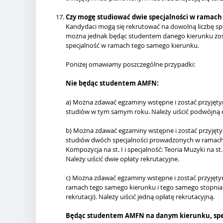
Czy mogę studiować dwie specjalności w ramach
Kandydaci mogą się rekrutować na dowolną liczbę sp
można jednak będąc studentem danego kierunku zosta
specjalność w ramach tego samego kierunku.
Poniżej omawiamy poszczególne przypadki:
Nie będąc studentem AMFN:
a) Można zdawać egzaminy wstępne i zostać przyjętym
studiów w tym samym roku. Należy uiścić podwójną o
b) Można zdawać egzaminy wstępne i zostać przyjętym
studiów dwóch specjalności prowadzonych w ramach 
Kompozycja na st. I i specjalność: Teoria Muzyki na st
Należy uiścić dwie opłaty rekrutacyjne.
c) Można zdawać egzaminy wstępne i zostać przyjętym 
ramach tego samego kierunku i tego samego stopnia
rekrutacji). Należy uiścić jedną opłatę rekrutacyjną.
Będąc studentem AMFN na danym kierunku, specj