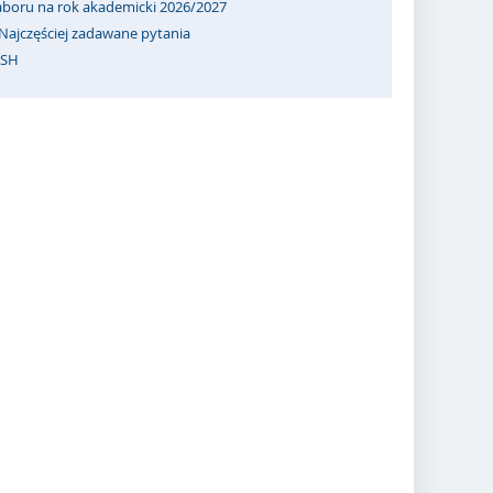
naboru na rok akademicki 2026/2027
 Najczęściej zadawane pytania
ISH