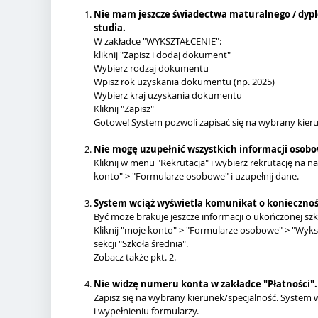
Nie mam jeszcze świadectwa maturalnego / dypl
studia.
W zakładce "WYKSZTAŁCENIE":
kliknij "Zapisz i dodaj dokument"
Wybierz rodzaj dokumentu
Wpisz rok uzyskania dokumentu (np. 2025)
Wybierz kraj uzyskania dokumentu
Kliknij "Zapisz"
Gotowe! System pozwoli zapisać się na wybrany kieru
Nie mogę uzupełnić wszystkich informacji osob
Kliknij w menu "Rekrutacja" i wybierz rekrutację na na
konto" > "Formularze osobowe" i uzupełnij dane.
System wciąż wyświetla komunikat o koniecznośc
Być może brakuje jeszcze informacji o ukończonej szko
Kliknij "moje konto" > "Formularze osobowe" > "Wyks
sekcji "Szkoła średnia".
Zobacz także pkt. 2.
Nie widzę numeru konta w zakładce "Płatności".
Zapisz się na wybrany kierunek/specjalność. System
i wypełnieniu formularzy.