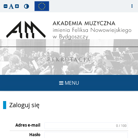
REKRUTACJA
MENU
Zaloguj się
Adres e-mail
0 / 100
Hasło