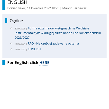
ENGLISH
Poniedziałek, 11 kwietnia 2022 18:29
| Marcin Tarnawski
Ogólne
Forma egzaminów wstępnych na Wydziale
29.07.2026 |
Instrumentalnym w drugiej turze naboru na rok akademicki
2026/2027
FAQ - Najczęściej zadawane pytania
11.06.2024 |
ENGLISH
11.04.2022 |
For English click
HERE